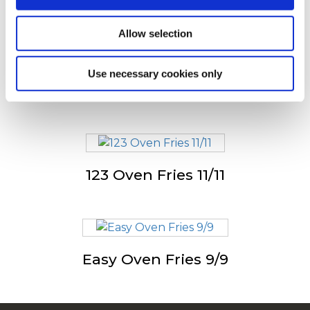
D'autres ont également
consulté
Allow selection
Use necessary cookies only
Easy Oven Potato Roty
123 Oven Fries 11/11
Easy Oven Fries 9/9