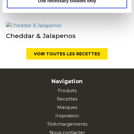
Use necessary cookies only
Cheddar & Jalapenos
Cheddar & Jalapenos
VOIR TOUTES LES RECETTES
Navigation
Produits
Recettes
Marques
Inspiration
Téléchargements
Nous contacter