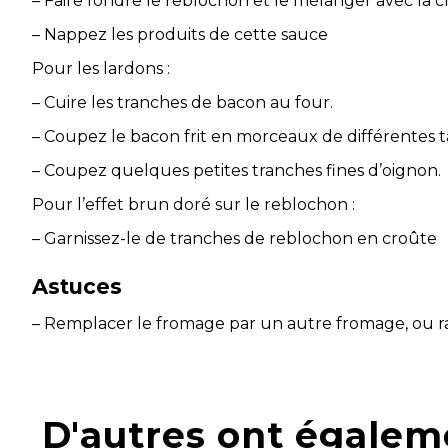
– Faire fondre le reblochon et le mélanger avec la 
– Nappez les produits de cette sauce
Pour les lardons :
– Cuire les tranches de bacon au four.
– Coupez le bacon frit en morceaux de différentes ta
– Coupez quelques petites tranches fines d’oignon.
Pour l’effet brun doré sur le reblochon :
– Garnissez-le de tranches de reblochon en croûte
Astuces
– Remplacer le fromage par un autre fromage, ou ra
D'autres ont égalem