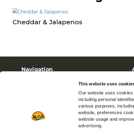
Cheddar & Jalapenos
Navigation
Produits
This website uses cookie
Recettes
Our website uses cookies a
Marques
including personal identifi
Inspiration
various purposes, including
Téléchargements
website, preferences cooki
Nous contacter
website usage and improve
advertising.