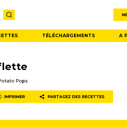
N
CETTES
TÉLÉCHARGEMENTS
A 
flette
Potato Pops
IMPRIMER
PARTAGEZ DES RECETTES