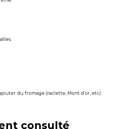
crème
illes.
jouter du fromage (raclette, Mont d’or, etc)
ent consulté