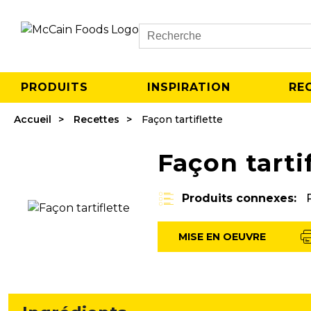
Search
PRODUITS
INSPIRATION
RE
Accueil
Recettes
Façon tartiflette
Façon tarti
Produits connexes:
MISE EN OEUVRE