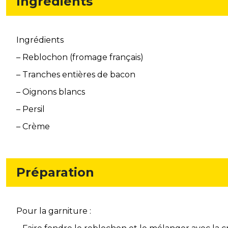
Ingrédients
Ingrédients
– Reblochon (fromage français)
– Tranches entières de bacon
– Oignons blancs
– Persil
– Crème
Préparation
Pour la garniture :