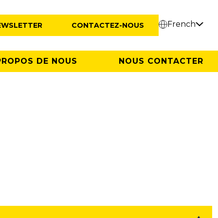
French
EWSLETTER
CONTACTEZ-NOUS
PROPOS DE NOUS
NOUS CONTACTER