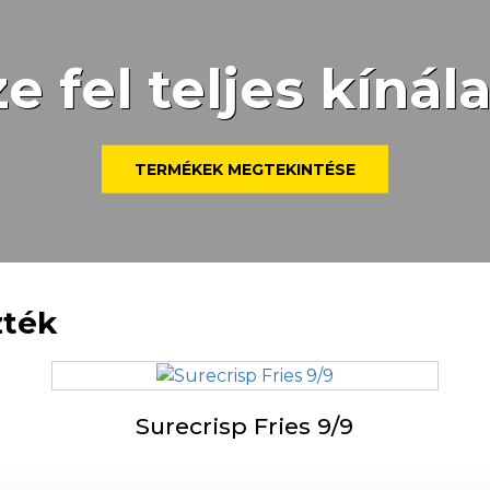
e fel teljes kínál
TERMÉKEK MEGTEKINTÉSE
zték
Surecrisp Fries 9/9