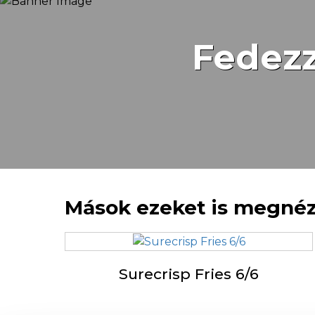
Fedezz
Mások ezeket is megné
Surecrisp Fries 6/6