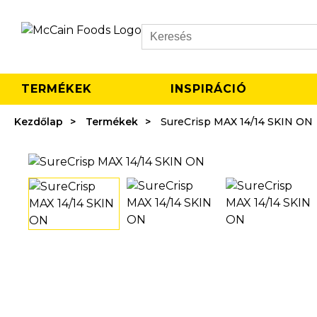
Search
TERMÉKEK
INSPIRÁCIÓ
Kezdőlap
Termékek
SureCrisp MAX 14/14 SKIN ON