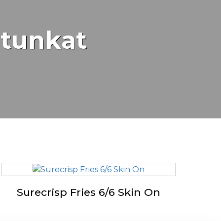
atunkat
Surecrisp Fries 6/6 Skin On